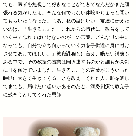
ても、医者を無視して好きなことができてなんだかまた頑
張れる気がしたよ。そんな何でもない体験をちょっと聞い
てもらいたくなった。まあ、私の話はいい。君達に伝えた
いのは、『生きる力』だ。これからの時代に、教育をして
いく中で忘れてはいけないのがこの言葉。どんな世の中に
なっても、自分で立ち向かっていく力を子供達に身に付け
させてあげてほしい。」教職課程とは言え、眠たい講義も
ある中で、その教授の授業は聞き逃すものかと誰もが真剣
に耳を傾けていました。生きる力、その言葉がこういった
時期に大きく生きてくることを教えてくれた人。恥を晒し
てまでも、届けたい想いがあるのだと、満身創痍で教え子
に残そうとしてくれた恩師。