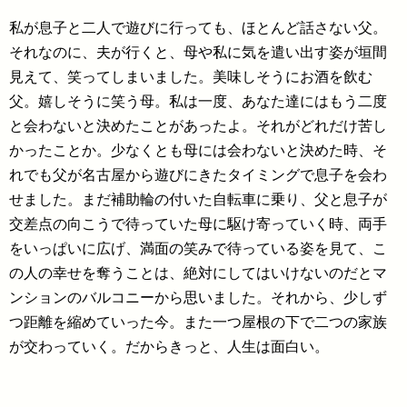
私が息子と二人で遊びに行っても、ほとんど話さない父。
それなのに、夫が行くと、母や私に気を遣い出す姿が垣間
見えて、笑ってしまいました。美味しそうにお酒を飲む
父。嬉しそうに笑う母。私は一度、あなた達にはもう二度
と会わないと決めたことがあったよ。それがどれだけ苦し
かったことか。少なくとも母には会わないと決めた時、そ
れでも父が名古屋から遊びにきたタイミングで息子を会わ
せました。まだ補助輪の付いた自転車に乗り、父と息子が
交差点の向こうで待っていた母に駆け寄っていく時、両手
をいっぱいに広げ、満面の笑みで待っている姿を見て、こ
の人の幸せを奪うことは、絶対にしてはいけないのだとマ
ンションのバルコニーから思いました。それから、少しず
つ距離を縮めていった今。また一つ屋根の下で二つの家族
が交わっていく。だからきっと、人生は面白い。