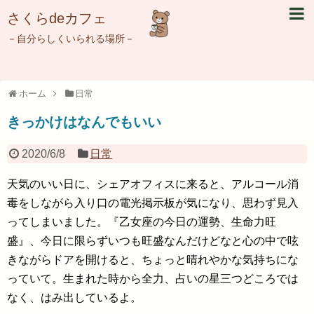
さくらdeカフェ
－自分らしくいられる場所－
ホーム
日常
きっかけはなんでもいい
2020/6/8
日常
天気のいい日に、シェアオフィスに来ると、アルコール消
毒をしながら入り口の電光掲示板が気になり、思わず見入
ってしまいました。『乙女座の今日の運勢、生命力旺
盛』、今日に限らずいつも旺盛なんだけどなと心の中で呟
きながらドアを開けると、ちょっと晴れやかな気持ちにな
っていて。生まれた時から全力、占いの星三つどころでは
なく、はみ出しているよ。