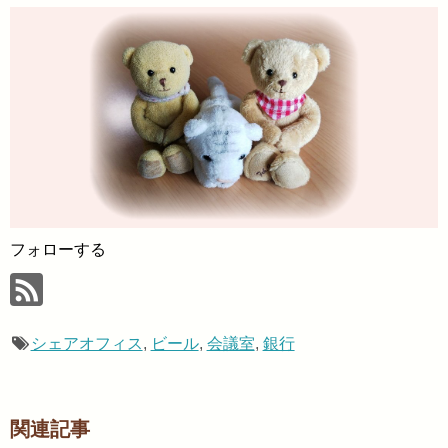
フォローする
シェアオフィス
,
ビール
,
会議室
,
銀行
関連記事