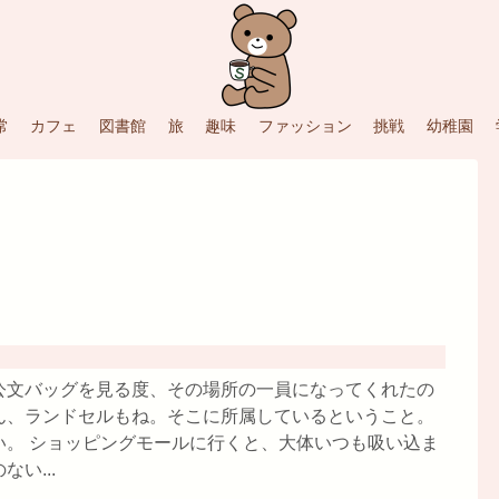
常
カフェ
図書館
旅
趣味
ファッション
挑戦
幼稚園
公文バッグを見る度、その場所の一員になってくれたの
ん、ランドセルもね。そこに所属しているということ。
い。 ショッピングモールに行くと、大体いつも吸い込ま
い...