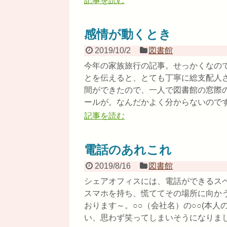
記事を読む
感情が動くとき
2019/10/2
図書館
今年の家族旅行の記事。せっかくなの
とを伝えると、とても丁寧に総支配人
間ができたので、一人で図書館の窓際
ールが。なんだかよく分からないのですが
記事を読む
電話のあれこれ
2019/8/16
図書館
シェアオフィスには、電話ができるス
スマホを持ち、慌ててその場所に向か
おります～。○○（会社名）の○○(本
い、思わず笑ってしまいそうになりました