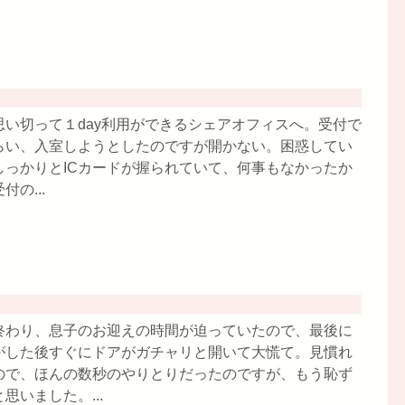
い切って１day利用ができるシェアオフィスへ。受付で
らい、入室しようとしたのですが開かない。困惑してい
っかりとICカードが握られていて、何事もなかったか
の...
終わり、息子のお迎えの時間が迫っていたので、最後に
がした後すぐにドアがガチャリと開いて大慌て。見慣れ
ので、ほんの数秒のやりとりだったのですが、もう恥ず
いました。...