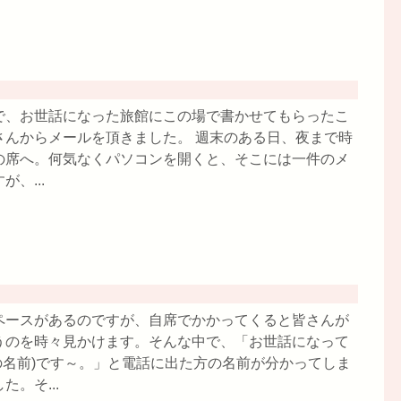
で、お世話になった旅館にこの場で書かせてもらったこ
さんからメールを頂きました。 週末のある日、夜まで時
の席へ。何気なくパソコンを開くと、そこには一件のメ
、...
ペースがあるのですが、自席でかかってくると皆さんが
うのを時々見かけます。そんな中で、「お世話になって
人の名前)です～。」と電話に出た方の名前が分かってしま
。そ...