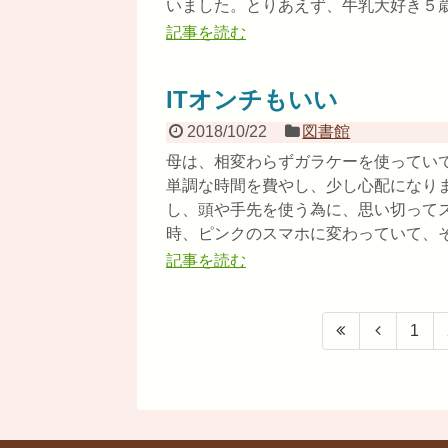
いました。とりあえず、牛乳大好き５歳児
記事を読む
ITオンチもいい
2018/10/22
図書館
母は、相変わらずガラケーを使ってい
単調な時間を費やし、少し心配になり
し、頭や手先を使う為に、思い切って
時、ピンクのスマホに変わっていて、その
記事を読む
1