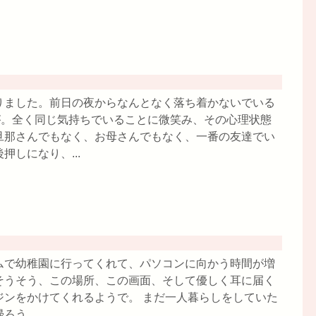
りました。前日の夜からなんとなく落ち着かないでいる
が。全く同じ気持ちでいることに微笑み、その心理状態
旦那さんでもなく、お母さんでもなく、一番の友達でい
しになり、...
ムで幼稚園に行ってくれて、パソコンに向かう時間が増
そうそう、この場所、この画面、そして優しく耳に届く
ジンをかけてくれるようで。 まだ一人暮らしをしていた
う...