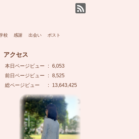
学校
感謝
出会い
ポスト
アクセス
本日ページビュー
:
6,053
前日ページビュー
:
8,525
総ページビュー
:
13,643,425