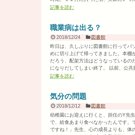
記事を読む
職業病は出る？
2018/12/24
図書館
昨日は、久しぶりに図書館に行ってパ
めに切り上げて帰ってきました。本棚
だろう、配架方法はどうなっているの
になりだしてしまい終了。 以前、公共施設
記事を読む
気分の問題
2018/12/12
図書館
幼稚園にお迎えに行くと、担任のY先
で、給食あまり食べなかったんです。
ですね！」先生、心の成長よりも、体