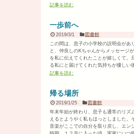
記事を読む
一歩前へ
2019/3/1
図書館
この間は、息子の小学校の説明会があ
と、仲良しのKちゃんからメッセージ
を私に伝えてくれたことが嬉しくて。
る私にと届けてくれた気持ちが優しい後押
記事を読む
帰る場所
2019/1/25
図書館
年末年始が終わり、息子も通常のリズ
えるとようやく私もほっとしました。
音楽がここでの自分を取り戻し、エン
時期、１２月に入った頃、実家にいつ帰ろ