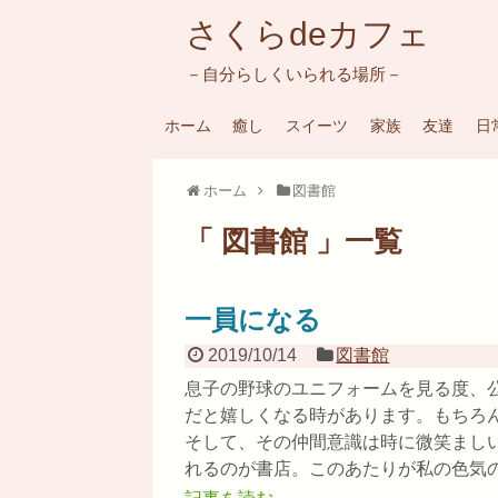
さくらdeカフェ
－自分らしくいられる場所－
ホーム
癒し
スイーツ
家族
友達
日
ホーム
図書館
「 図書館 」一覧
一員になる
2019/10/14
図書館
息子の野球のユニフォームを見る度、
だと嬉しくなる時があります。もちろ
そして、その仲間意識は時に微笑まし
れるのが書店。このあたりが私の色気のな