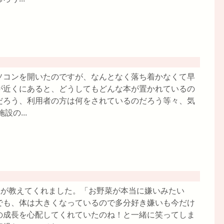
ソコンを開いたのですが、なんとなく落ち着かなくて早
が近くにあると、どうしてもどんな本が置かれているの
だろう、利用者の方は何をされているのだろう等々、気
の...
生が教えてくれました。「お野菜が本当に嫌いみたい
でも、体は大きくなっているので多分好き嫌いも今だけ
の成長を心配してくれていたのね！と一緒に笑ってしま