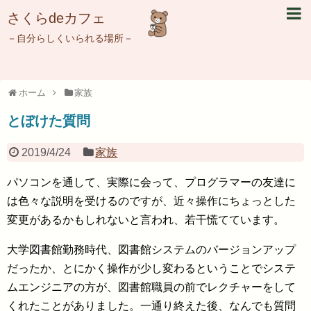
さくらdeカフェ
－自分らしくいられる場所－
ホーム
家族
とぼけた質問
2019/4/24
家族
パソコンを通して、実際に会って、プログラマーの友達に
は色々な説明を受けるのですが、近々操作にちょっとした
変更があるかもしれないと言われ、若干慌てています。
大学図書館勤務時代、図書館システムのバージョンアップ
だったか、とにかく操作が少し変わるということでシステ
ムエンジニアの方が、図書館職員の前でレクチャーをして
くれたことがありました。一通り終えた後、なんでも質問