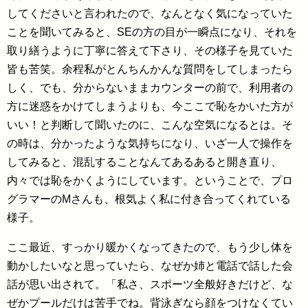
してくださいと言われたので、なんとなく気になっていた
ことを聞いてみると、SEの方の目が一瞬点になり、それを
取り繕うように丁寧に答えて下さり、その様子を見ていた
皆も苦笑。余程私がとんちんかんな質問をしてしまったら
しく、でも、分からないままカウンターの前で、利用者の
方に迷惑をかけてしまうよりも、今ここで恥をかいた方が
いい！と判断して聞いたのに、こんな空気になるとは。そ
の時は、分かったような気持ちになり、いざ一人で操作を
してみると、混乱することなんてあるあると開き直り、
内々では恥をかくようにしています。ということで、プロ
グラマーのMさんも、根気よく私に付き合ってくれている
様子。
ここ最近、すっかり暖かくなってきたので、もう少し体を
動かしたいなと思っていたら、なぜか姉と電話で話した会
話が思い出されて。「私さ、スポーツ全般好きだけど、な
ぜかプールだけは苦手でね。背泳ぎなら顔をつけなくてい