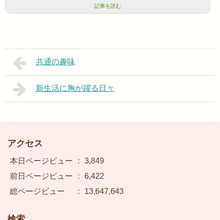
記事を読む
共通の趣味
新生活に胸が躍る日々
アクセス
本日ページビュー
:
3,849
前日ページビュー
:
6,422
総ページビュー
:
13,647,643
検索