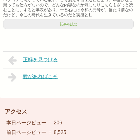
疑っても仕方がないので、どんな内容なのか気になりこちらもざっと読
むことに。すると年表があり、一番右には令和の元号が。当たり前なの
だけど、今この時代を生きているのだと実感とし...
記事を読む
正解を見つける
愛があればこそ
アクセス
本日ページビュー
:
206
前日ページビュー
:
8,525