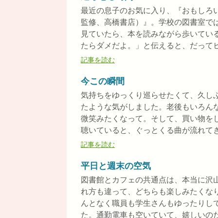
最近の息子のお気に入り、『おもしろ
監修、高橋書店）』。学校の図書室で
見ていたら、本を読みながら歩いてい
たらダメだよ。」と伝えると、だってヒマ
記事を読む
今この瞬間
気持ちをゆっくり巡らせたくて、久し
たような気がしました。老後もいろん
微笑みたくなって。そして、買い物をし
聴いていると、ぐっとくる曲が流れてきま
記事を読む
平日と週末の空気
図書館とカフェの共通点は、本当に沢
れ方も違って、どちらも楽しみたくな
んとなく職員も学生さんもゆったりし
た。通勤電車も空いていて、嬉しいのだけ