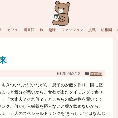
常
カフェ
図書館
旅
趣味
ファッション
挑戦
幼稚園
来
2024/2/12
図書館
えもきついなと思いながら、息子の夕飯を作り、隣に座
ちょっと気分が悪いから、食欲が出たタイミングで食べ
。」「大丈夫？それ何？」とこちらの飲み物を聞いてく
リンク。何かしら栄養を摂らないと薬が飲めないから、
ょ！」人のスペシャルドリンクを“きっしょ”とはなんじ