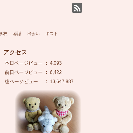
学校
感謝
出会い
ポスト
アクセス
本日ページビュー
:
4,093
前日ページビュー
:
6,422
総ページビュー
:
13,647,887