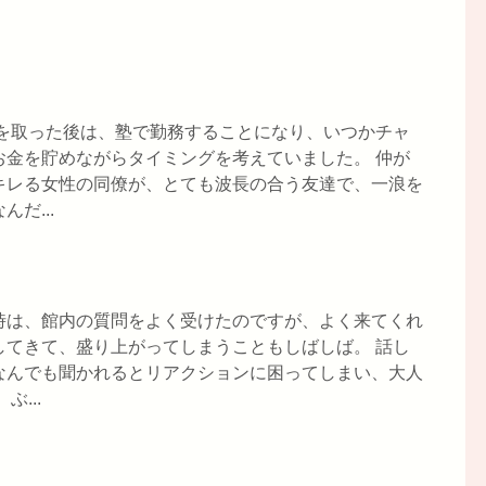
許を取った後は、塾で勤務することになり、いつかチャ
お金を貯めながらタイミングを考えていました。 仲が
キレる女性の同僚が、とても波長の合う友達で、一浪を
だ...
時は、館内の質問をよく受けたのですが、よく来てくれ
してきて、盛り上がってしまうこともしばしば。 話し
なんでも聞かれるとリアクションに困ってしまい、大人
...