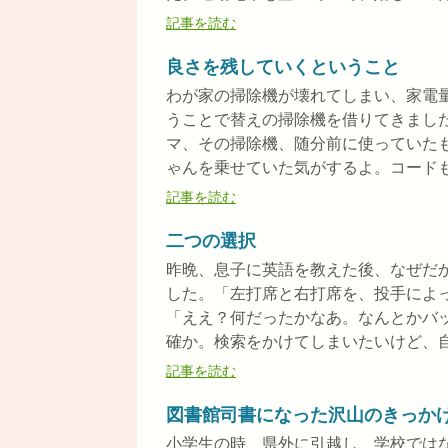
記事を読む
良さを残していくということ
わが家の掃除機が壊れてしまい、家電
うことで替えの掃除機を借りてきまし
マ、その掃除機、随分前に使っていた
ゃんを乗せていた気がするよ。コードもあ
記事を読む
二つの選択
昨晩、息子に英語を教えた後、なぜだ
した。「左打席と右打席を、投手によ
「ええ？何だったかなあ。なんとかバ
確か。検索をかけてしまいたいけど、自分
記事を読む
図書館司書になった沢山のきっか
小学生の時、県外に引越し、学校では