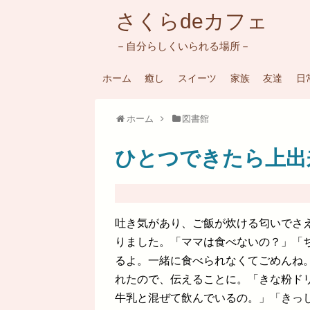
さくらdeカフェ
－自分らしくいられる場所－
ホーム
癒し
スイーツ
家族
友達
日
ホーム
図書館
ひとつできたら上出
吐き気があり、ご飯が炊ける匂いでさ
りました。「ママは食べないの？」「
るよ。一緒に食べられなくてごめんね
れたので、伝えることに。「きな粉ド
牛乳と混ぜて飲んでいるの。」「きっし