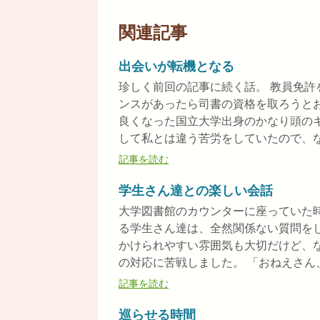
関連記事
出会いが転機となる
珍しく前回の記事に続く話。 教員免
ンスがあったら司書の資格を取ろうと
良くなった国立大学出身のかなり頭の
して私とは違う苦労をしていたので、なん
記事を読む
学生さん達との楽しい会話
大学図書館のカウンターに座っていた
る学生さん達は、全然関係ない質問を
かけられやすい雰囲気も大切だけど、
の対応に苦戦しました。 「おねえさん、ぶ
記事を読む
巡らせる時間