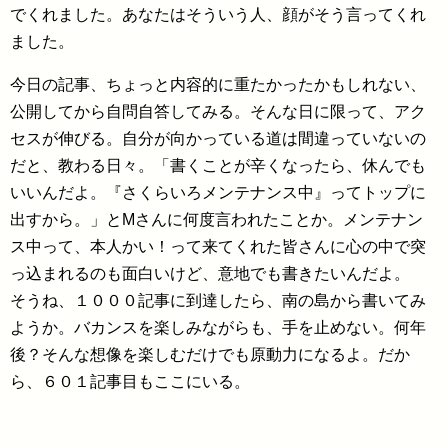
でくれました。あなたはそういう人、顔がそう言ってくれ
ました。
今日の記事、ちょっと内容的に重たかったかもしれない、
公開してから自問自答してみる。そんな日に限って、アク
セスが伸びる。自分が向かっている道は間違っていないの
だと、教わる日々。「書くことが辛くなったら、休んでも
いいんだよ。『さくらいろメンテナンス中』ってトップに
出すから。」とMさんに何度言われたことか。メンテナン
ス中って、本人かい！って来てくれた皆さんに心の中で突
っ込まれるのも面白いけど、意地でも書きたいんだよ。
そうね、１０００記事に到達したら、南の島から書いてみ
ようか。バカンスを楽しみながらも、手を止めない。何年
後？そんな想像を楽しむだけでも原動力になるよ。だか
ら、６０１記事目もここにいる。