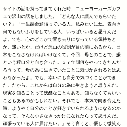
サイトの話を持ってきてくれた時、ニューヨーカーズカフ
ェで沢山の話をしました。「どんな人に読んでもらいた
い？」「一生懸命頑張っている人。私みたいにね、表向き
何でもないふりをしている人、いっぱいいると思うんだ
よ。でも、心のどこかで置き去りになっている気持ちと
か、迷いとか、だけど沢山の役割が目の前にあるから、日
常をこなさなければいけなくて。今回、母とのことで、嫌
という程自分と向き合った。３７年間何をやってきたんだ
ろうって、母の為に生きていたことに気づかされるとは思
わなかったよ。でも、幸いにも自分で気づくことができ
た。だから、これからは自分の為に生きようと思うんだ。
現実を知ることって残酷なこともある。知らなくてもいい
こともあるのかもしれない。それでも、本気で向き合えた
時、ようやく自分のことが好きでいられるようになるのか
なって。そんな小さなきっかけになれたらって思うんだ。
頑張っている人に届けたい。」そう言うと、優しく微笑ん