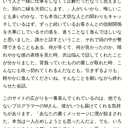
いう人と一緒に仕事をしなくて正解だったなって思えまし
た。別のご縁を大切にします。」人がいいから、悔しいこ
とも多いのかな、でも本当に大切な人との関わりもキャッ
チしているはず。ずっと続いているお客さんとの信頼関係
を大事にしているその道を、迷うことなく進んでほしいな
と思いました。誰かと話すということ、それで頭の中が整
理できることもある、何が辛くて、何が良かったのか。晴
れやかな彼の表情を見た時、沢山悩んで話してくれたこと
が分かりました。背負っていたものの重しが取れた時、こ
んなにも吹っ切れてくれるんだなとも。引きずるよりも、
軽やかに進んでくださいね、そんなことを願いながら終わ
らせた会話。
このサイトの広がりを一番喜んでくれているのは、他でも
ないプログラマーのMさん。彼がいつも届けてくれる気持
ちがあります。「あなたの書くメッセージに僕が励まされ
た。本当は一人占めしようとも思ったんだよ。でも、いろ