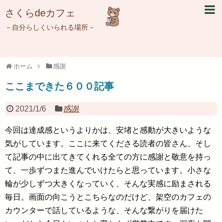
さくらdeカフェ
－自分らしくいられる場所－
ホーム
感謝
ここまできた６００記事
2021/1/6
感謝
今回は達成感というよりかは、安堵と感動が大きいような
気がしています。ここに来てくださる読者の皆さん、そし
て記事の中に出てきてくれる全ての方に感謝と敬意を持っ
て、一歩ずつまた進んでいけたらと思っています。小さな
輪が少しずつ大きくなっていく、そんな実感に励まされる
毎日。画面の向こうとこちらなのだけど、架空のカフェの
カウンターで話しているような、そんな繋がりを届けた