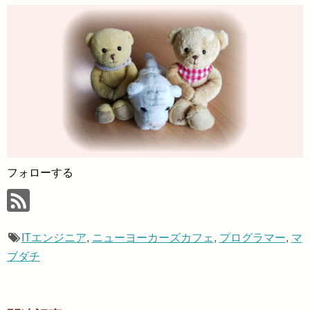
フォローする
ITエンジニア
,
ニューヨーカーズカフェ
,
プログラマー
,
マ
ブダチ