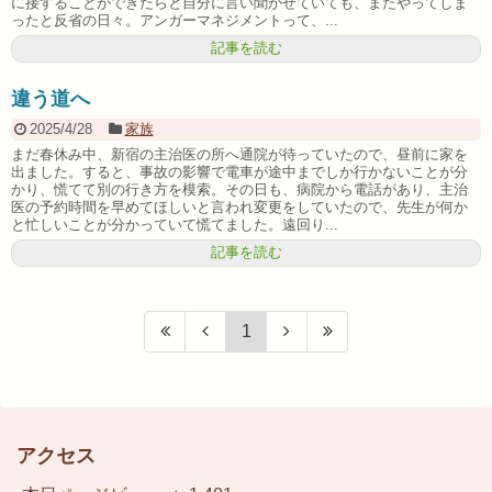
に接することができたらと自分に言い聞かせていても、またやってしま
ったと反省の日々。アンガーマネジメントって、...
記事を読む
違う道へ
2025/4/28
家族
まだ春休み中、新宿の主治医の所へ通院が待っていたので、昼前に家を
出ました。すると、事故の影響で電車が途中までしか行かないことが分
かり、慌てて別の行き方を模索。その日も、病院から電話があり、主治
医の予約時間を早めてほしいと言われ変更をしていたので、先生が何か
と忙しいことが分かっていて慌てました。遠回り...
記事を読む
1
アクセス