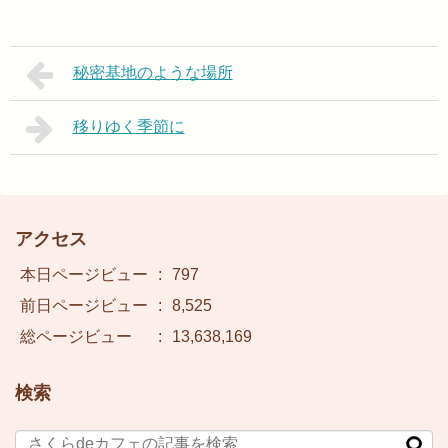
秘密基地のような場所
移りゆく季節に
アクセス
本日ページビュー
:
797
前日ページビュー
:
8,525
総ページビュー
:
13,638,169
検索