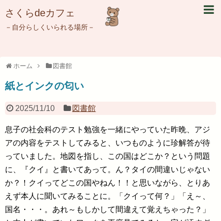
さくらdeカフェ
－自分らしくいられる場所－
ホーム
図書館
紙とインクの匂い
2025/11/10
図書館
息子の社会科のテスト勉強を一緒にやっていた昨晩、アジ
アの内容をテストしてみると、いつものように珍解答が待
っていました。地図を指し、この国はどこか？という問題
に、『クイ』と書いてあって。ん？タイの間違いじゃない
か？！クイってどこの国やねん！！と思いながら、とりあ
えず本人に聞いてみることに。「クイって何？」「え～、
国名・・・。あれ～もしかして間違えて覚えちゃった？」