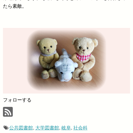
たら素敵。
フォローする
公共図書館
,
大学図書館
,
岐阜
,
社会科