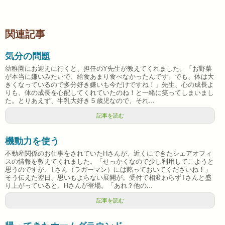
関連記事
気分の問題
幼稚園にお迎えに行くと、担任のY先生が教えてくれました。「お野菜
が本当に嫌いみたいで、給食あまり食べなかったんです。でも、体は大
きくなっているので多分好き嫌いも今だけですね！」先生、心の成長よ
りも、体の成長を心配してくれていたのね！と一緒に笑ってしまいまし
た。とりあえず、牛乳大好き５歳児なので、それ...
記事を読む
機動力を使う
不動産関係のお仕事をされていたHさんが、近くにできたシェアオフィ
スの情報を教えてくれました。「せっかくなので少し利用してこようと
思うのですが、Tさん（ラガーマン）には黙っておいてくださいね！」
そう伝えた翌日、思いもよらない展開が。受付で相変わらずTさんと盛
り上がっていると、Hさんが登場。「あれ？他の...
記事を読む