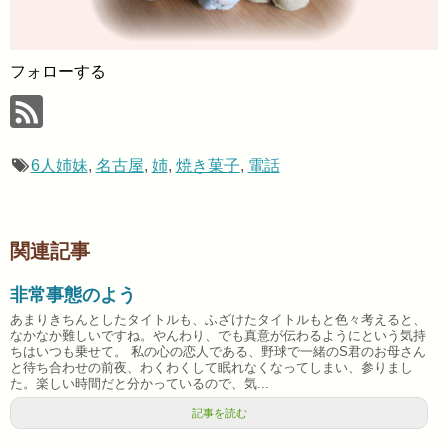
フォローする
6人姉妹
,
名古屋
,
姉
,
焼き菓子
,
電話
関連記事
非常事態のよう
あまりきちんとしたタイトルも、ふざけたタイトルもと色々考えると、
なかなか難しいですね。やんわり、でも真意が伝わるようにという気持
ちはいつも乗せて。 私の心の恋人である、野球で一緒のS君のお母さん
と待ち合わせの前夜、わくわくして眠れなくなってしまい、参りまし
た。楽しい時間だと分かっているので、気...
記事を読む