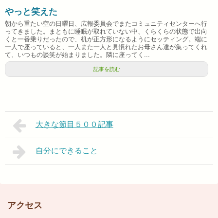
やっと笑えた
朝から重たい空の日曜日、広報委員会でまたコミュニティセンターへ行
ってきました。まともに睡眠が取れていない中、くらくらの状態で出向
くと一番乗りだったので、机が正方形になるようにセッティング。端に
一人で座っていると、一人また一人と見慣れたお母さん達が集ってくれ
て、いつもの談笑が始まりました。隣に座ってく...
記事を読む
大きな節目５００記事
自分にできること
アクセス