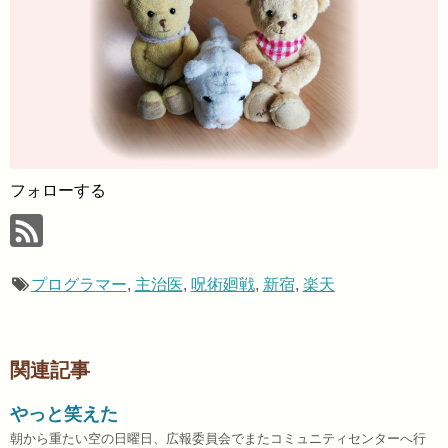
フォローする
プログラマー
,
主治医
,
呪術廻戦
,
新宿
,
楽天
関連記事
やっと笑えた
朝から重たい空の日曜日、広報委員会でまたコミュニティセンターへ行