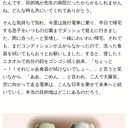
たんです、目的地が先生の病院だったからかもしれません
ね。どんな時も共にいてくれてありがとう。
そんな気持ちで別れ、今度は急行電車に乗り、半日で帰宅
する息子をいつもの公園までダッシュで迎えに行きまし
た。間に合った～と安堵し、一緒にわいわい帰宅。それで
も、まだコンディションが上がらなかったので、洗った食
器を拭いてもらおうとお願いしました。すると、渡したミ
ニタオルで自分の顔をゴシゴシ拭く始末。「ちょっと
～！！それじゃあ食器が拭けないでしょ～。」と言うと笑
いながら、「ああ、ごめん。」と言われ、二人で大爆笑。
空に向かって走る電車は、こんな日常を乗せて未来へと続
いていく。本当の目的地はどこにあるのだろう。