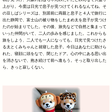
上がり。今度は日光で息子が見つけてくれるなんてね。そ
の豆しばシリーズは、別居前に両親と息子と４人で旅行に
出た静岡で、富士山の被り物をしたまめ太を息子が見つけ
たのが始まりでした。その後、旅先などで自然と集まって
いった仲間がいて、二人の歩みを感じました。これからも
旅をしよう、二人でも一人になっても。日光で見つけたさ
る太とくみちゃんと就寝した息子。今日はあなたに助けら
れた、寝顔に頭をなで、閉じたドア。心の中にある思い出
を消さないで、抱き続けて前へ進もう。そっと取り出した
ら、きっと寂しくない。