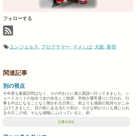
フォローする
エンジェルス
,
プログラマー
,
マメしば
,
大阪
,
新宿
関連記事
別の視点
今年度も家庭訪問はなく、その代わりに個人面談へ行ってきました。シ
ョートカットの似合う女の先生とご挨拶。学校が通常通りに行われ、行
事も中止になることなく開かれる日常に、前よりも感謝の気持ちがこみ
上げてきました。目の前にある当たり前が、小さな明かりにも感じられ
る今日この頃。そんな感慨にふけっていると、斜...
記事を読む