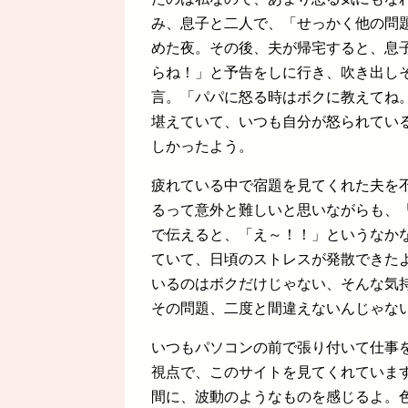
み、息子と二人で、「せっかく他の問
めた夜。その後、夫が帰宅すると、息
らね！」と予告をしに行き、吹き出し
言。「パパに怒る時はボクに教えてね
堪えていて、いつも自分が怒られてい
しかったよう。
疲れている中で宿題を見てくれた夫を
るって意外と難しいと思いながらも、
で伝えると、「え～！！」というなか
ていて、日頃のストレスが発散できた
いるのはボクだけじゃない、そんな気
その問題、二度と間違えないんじゃな
いつもパソコンの前で張り付いて仕事
視点で、このサイトを見てくれています
間に、波動のようなものを感じるよ。