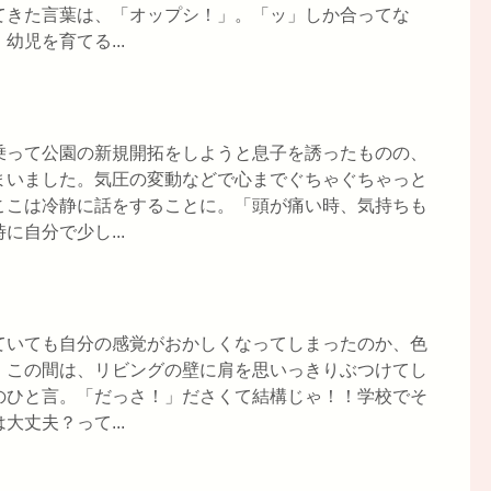
てきた言葉は、「オップシ！」。「ッ」しか合ってな
児を育てる...
乗って公園の新規開拓をしようと息子を誘ったものの、
まいました。気圧の変動などで心までぐちゃぐちゃっと
ここは冷静に話をすることに。「頭が痛い時、気持ちも
自分で少し...
ていても自分の感覚がおかしくなってしまったのか、色
。この間は、リビングの壁に肩を思いっきりぶつけてし
のひと言。「だっさ！」ださくて結構じゃ！！学校でそ
丈夫？って...