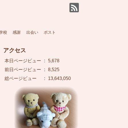
学校
感謝
出会い
ポスト
アクセス
本日ページビュー
:
5,678
前日ページビュー
:
8,525
総ページビュー
:
13,643,050