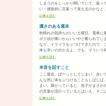
しまうのをしっかり聞いていて、返っ
い！感覚的に言葉って覚えるのかなと、幼
記事を読む
濃さのある週末
秋晴れの気持ちがいい土曜日、電車に
ボク頭が痛いからいいやと断られてし
なり、イライラをぶつけてきたので、
体も辛いの分かるよ。でも、そういう時に
記事を読む
本音を話すこと
ここ最近、ぼーっとしてしまい、歩い
んな所に体をぶつけることもしばしば
まい、痛がっていると、息子がまさか
の言葉が流行っているとはいえ、そこは大
記事を読む