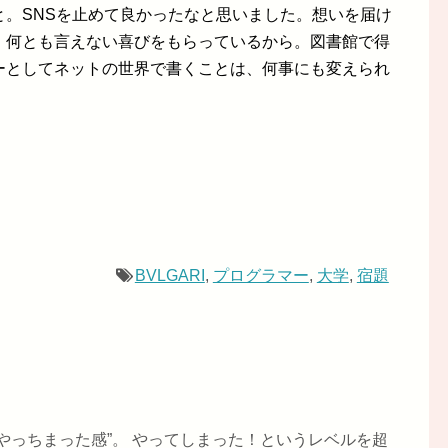
と。SNSを止めて良かったなと思いました。想いを届け
、何とも言えない喜びをもらっているから。図書館で得
ーとしてネットの世界で書くことは、何事にも変えられ
BVLGARI
,
プログラマー
,
大学
,
宿題
やっちまった感”。 やってしまった！というレベルを超