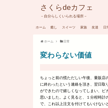
さくらdeカフェ
－自分らしくいられる場所－
ホーム
癒し
スイーツ
家族
友達
日
ホーム
日常
変わらない価値
ちょっと前の慌ただしい午後、量販店の
に終わったという連絡を頂き、翌日取
ができたので嬉しくなってしまい、ピ
思いました。よく見ると、１分程時計
で、これ以上注文を付けてもいけない