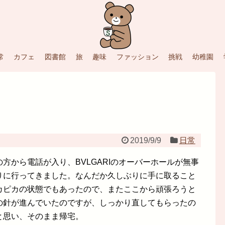
常
カフェ
図書館
旅
趣味
ファッション
挑戦
幼稚園
2019/9/9
日常
方から電話が入り、BVLGARIのオーバーホールが無事
りに行ってきました。なんだか久しぶりに手に取ること
カピカの状態でもあったので、またここから頑張ろうと
の針が進んでいたのですが、しっかり直してもらったの
と思い、そのまま帰宅。