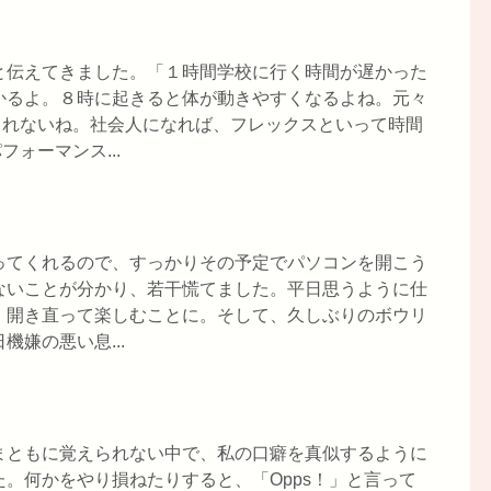
と伝えてきました。「１時間学校に行く時間が遅かった
かるよ。８時に起きると体が動きやすくなるよね。元々
しれないね。社会人になれば、フレックスといって時間
ォーマンス...
ってくれるので、すっかりその予定でパソコンを開こう
ないことが分かり、若干慌てました。平日思うように仕
、開き直って楽しむことに。そして、久しぶりのボウリ
嫌の悪い息...
まともに覚えられない中で、私の口癖を真似するように
。何かをやり損ねたりすると、「Opps！」と言って