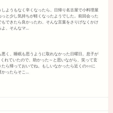
うしようもなく辛くなったら、日帰り名古屋で小料理屋
わっと少し気持ちが軽くなったようでした。前回会った
でもできたら良かったわ、そんな言葉をさりげなくかけ
、そんなマ...
も悪く、睡眠も思うように取れなかった日曜日。息子が
てくれていたので、助かった～と思いながら、笑って玄
きたら帰っておいでね。もしいなかったら近くの○○に
ったらそこ...