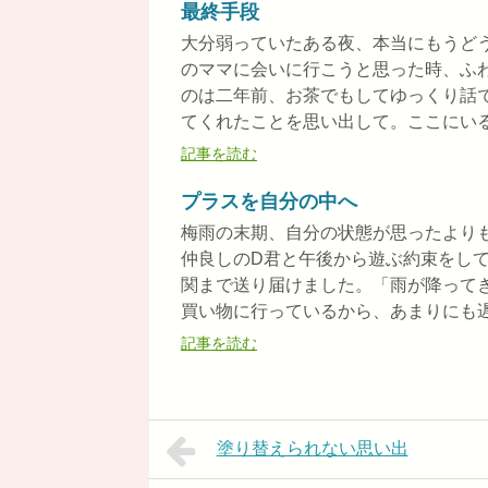
最終手段
大分弱っていたある夜、本当にもうど
のママに会いに行こうと思った時、ふ
のは二年前、お茶でもしてゆっくり話
てくれたことを思い出して。ここにいるよ
記事を読む
プラスを自分の中へ
梅雨の末期、自分の状態が思ったより
仲良しのD君と午後から遊ぶ約束をし
関まで送り届けました。「雨が降って
買い物に行っているから、あまりにも遅か
記事を読む
塗り替えられない思い出