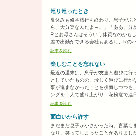
巡り巡ったとき
夏休みも修学旅行も終わり、息子がふ
ら、大分楽なんだよ～。」「ああ、分
Rとお母さんはそういう体質なのかも
差で出勤ができる会社もあるし、Rのパフ
記事を読む
楽しむことを忘れない
最近の週末は、息子が友達と遊びに行
としていたものの、珍しく遊びに行か
事が進まなかったことを後悔しつつも
ングを二人で盛り上がり、花粉症で連日機
記事を読む
面白いから許す
まだまだ息子が小さかった時、言葉も
なり、笑ってしまったことがありました