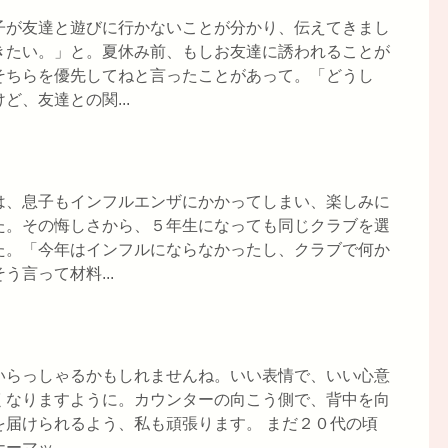
子が友達と遊びに行かないことが分かり、伝えてきまし
きたい。」と。夏休み前、もしお友達に誘われることが
そちらを優先してねと言ったことがあって。「どうし
、友達との関...
は、息子もインフルエンザにかかってしまい、楽しみに
た。その悔しさから、５年生になっても同じクラブを選
た。「今年はインフルにならなかったし、クラブで何か
言って材料...
いらっしゃるかもしれませんね。いい表情で、いい心意
くなりますように。カウンターの向こう側で、背中を向
を届けられるよう、私も頑張ります。 まだ２０代の頃
マッ...