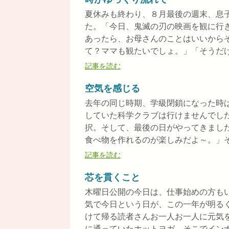
夏休みも終わり、８月最後の週末、息
た。「今日、鬼滅の刃の映画を観に行
あったら、お母さんのことはいいから
て？ママも観たいでしょ。」「そうだけど
記事を読む
空気を感じる
去年の同じ時期、学級閉鎖になった時
していた科学クラブは行けませんでし
択。そして、最後の日がやってきまし
食べ物を作れるのが楽しみだよ～。」そう
記事を読む
芯を貫くこと
木曜日公開の今日は、仕事始めの方も
気で今日という日が、この一年が明る
けて帰る読者さんお一人お一人に元気
に通っていたホットヨガ。そこでインナー