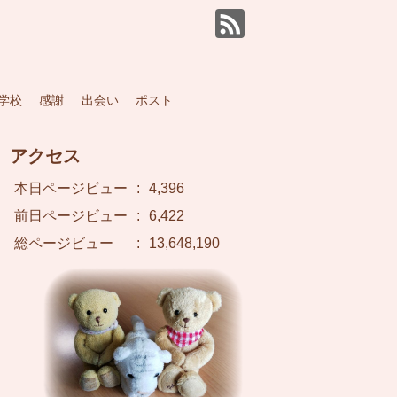
学校
感謝
出会い
ポスト
アクセス
本日ページビュー
:
4,396
前日ページビュー
:
6,422
総ページビュー
:
13,648,190