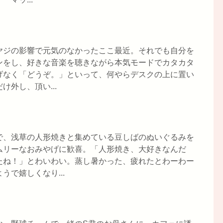
ヤジの影響で元気のなかったここ最近。それでも自分を
ンをし、好きな音楽を聴きながら本気モードでカタカタ
げなく「どうぞ。」といって、何やらデスクの上に置い
外し、頂い...
で、浅草の人形焼きと集めている豆しばのぬいぐるみを
ムリーなおみやげに歓喜。「人形焼き、大好きなんだ
たね！」とわいわい。蒸し暑かった、疲れたとわーわー
で嬉しくなり...