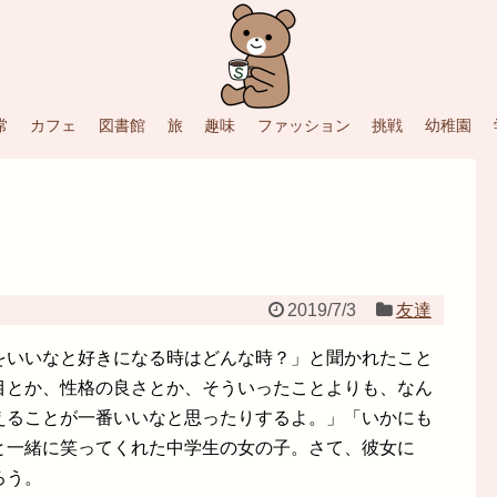
常
カフェ
図書館
旅
趣味
ファッション
挑戦
幼稚園
2019/7/3
友達
をいいなと好きになる時はどんな時？」と聞かれたこと
目とか、性格の良さとか、そういったことよりも、なん
えることが一番いいなと思ったりするよ。」「いかにも
と一緒に笑ってくれた中学生の女の子。さて、彼女に
ろう。