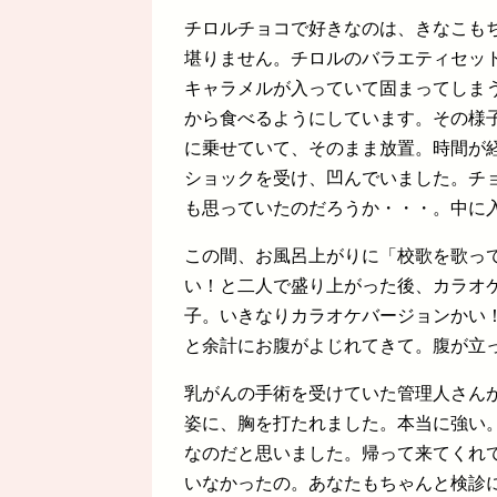
チロルチョコで好きなのは、きなこも
堪りません。チロルのバラエティセッ
キャラメルが入っていて固まってしま
から食べるようにしています。その様
に乗せていて、そのまま放置。時間が
ショックを受け、凹んでいました。チ
も思っていたのだろうか・・・。中に
この間、お風呂上がりに「校歌を歌っ
い！と二人で盛り上がった後、カラオ
子。いきなりカラオケバージョンかい
と余計にお腹がよじれてきて。腹が立
乳がんの手術を受けていた管理人さん
姿に、胸を打たれました。本当に強い
なのだと思いました。帰って来てくれ
いなかったの。あなたもちゃんと検診