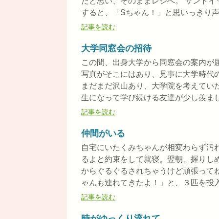
だと思い、そのままレジへ。 サンド
すると、「Sちゃん！」と思いっきり声を
記事を読む
大学同窓会の招待
この間、出身大学から同窓会の案内が
写真がそこにはあり、見事に大学時代の
まだまだ沢山あり、大学院を考えてい
生になって学び続ける友達が少し羨ましく
記事を読む
仲間がいる
自宅にいたくみちゃんが相変わらず汚
るよと約束をして就寝。翌朝、握りし
からぐるぐるされちゃうけど頑張って
ゃんも連れてきたよ！」と、３匹を投入し
記事を読む
時がゆっくり流れて