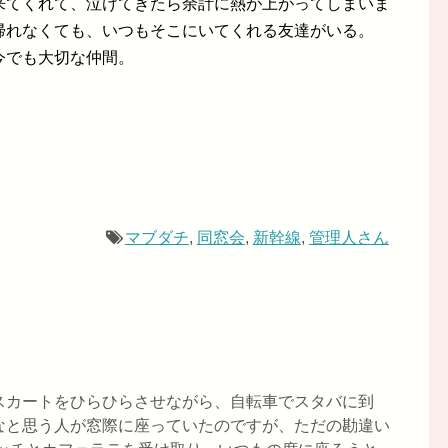
来てくれて、泣けてきたら余計に熱が上がってしまいま
帰れなくても、いつもそこにいてくれる友達がいる。
今でも大切な仲間。
マブダチ
,
同窓会
,
新幹線
,
管理人さん
スカートをひらひらさせながら、自転車でスタバに到
なと思う人が窓際に座っていたのですが、ただの勘違い