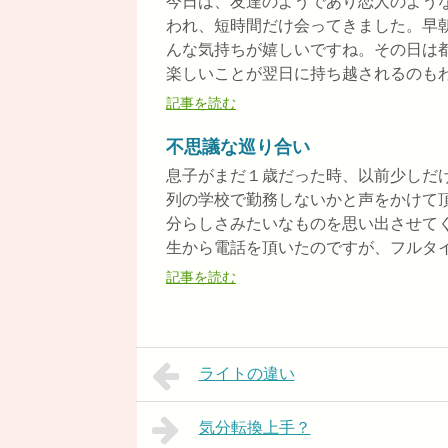
今日は、友達のようであり恋人のよう
われ、短時間だけ会ってきました。早
んな気持ちが嬉しいですね。その日は
楽しいことが翌日に持ち越されるのもわく
記事を読む
不思議な巡り合い
息子がまだ１歳だった時、以前少しだ
列の学校で勤務しないかと声をかけて
分らしさみたいなものを思い出させて
生から電話を頂いたのですが、フルタイム
記事を読む
ライトの違い
気分転換上手？