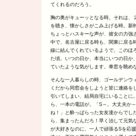
てくれるのだろう。
胸の奥がキューッとなる時。それは、
を聴き、懐かしさがこみ上げる時。新
ちょっとハスキーな声が、彼女の力強
中で、名古屋に戻る時も、関東に戻る
線に結んでくれているようで。このほ
た頃。いつの日か、本当にいつの日か
ていたような気がします。車窓を眺め
そんな一人暮らしの時、ゴールデンウ
くだから同窓会をしようと皆に連絡を
引いてしまい、結局自宅にいることに
ら、一本の電話が。「S～。大丈夫か
ね！」と酔っぱらった女友達からでし
ら、集まったんだろ！早く治して元気
が大好きなのに、一人で頑張るSを応