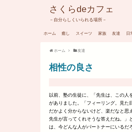
さくらdeカフェ
－自分らしくいられる場所－
ホーム
癒し
スイーツ
家族
友達
日
ホーム
友達
相性の良さ
以前、塾の生徒に、「先生は、この人
がありました。「フィーリング。見た
だかよく分からないけど、楽だなと思
先生が言ってくれそうな答えだね。」
は、今どんな人がパートナーにいるだ