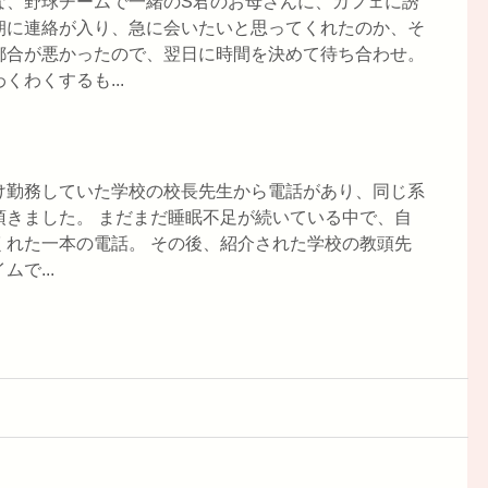
な、野球チームで一緒のS君のお母さんに、カフェに誘
朝に連絡が入り、急に会いたいと思ってくれたのか、そ
都合が悪かったので、翌日に時間を決めて待ち合わせ。
わくするも...
け勤務していた学校の校長先生から電話があり、同じ系
頂きました。 まだまだ睡眠不足が続いている中で、自
くれた一本の電話。 その後、紹介された学校の教頭先
で...