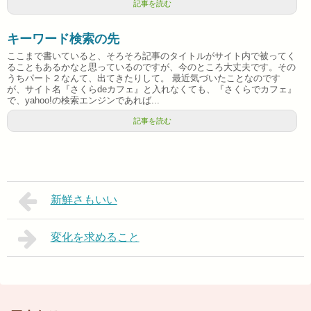
記事を読む
キーワード検索の先
ここまで書いていると、そろそろ記事のタイトルがサイト内で被ってく
ることもあるかなと思っているのですが、今のところ大丈夫です。その
うちパート２なんて、出てきたりして。 最近気づいたことなのです
が、サイト名『さくらdeカフェ』と入れなくても、『さくらでカフェ』
で、yahoo!の検索エンジンであれば...
記事を読む
新鮮さもいい
変化を求めること