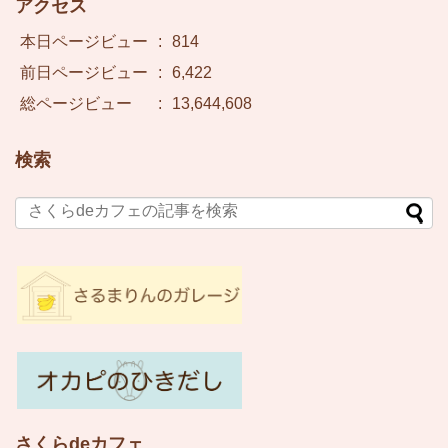
アクセス
本日ページビュー
:
814
前日ページビュー
:
6,422
総ページビュー
:
13,644,608
検索
さくらdeカフェ